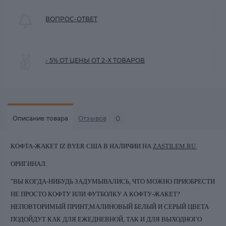
ВОПРОС-ОТВЕТ
- 5% ОТ ЦЕНЫ ОТ 2-Х ТОВАРОВ
0
Описание товара
Отзывов
КОФТА-ЖАКЕТ IZ BYER США В НАЛИЧИИ НА
ZASTILEM.RU
ОРИГИНАЛ.
"ВЫ КОГДА-НИБУДЬ ЗАДУМЫВАЛИСЬ, ЧТО МОЖНО ПРИОБРЕСТИ
НЕ ПРОСТО КОФТУ ИЛИ ФУТБОЛКУ А КОФТУ-ЖАКЕТ?
НЕПОВТОРИМЫЙ ПРИНТ,МАЛИНОВЫЙ БЕЛЫЙ И СЕРЫЙ ЦВЕТА
ПОДОЙДУТ КАК ДЛЯ ЕЖЕДНЕВНОЙ, ТАК И ДЛЯ ВЫХОДНОГО