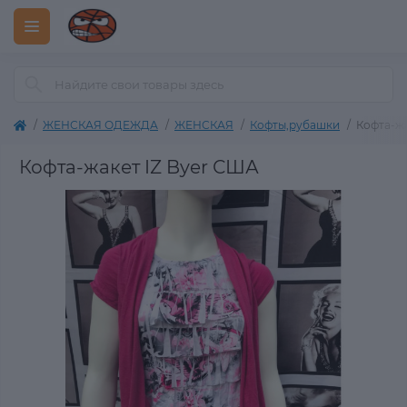
ЖЕНСКАЯ ОДЕЖДА
ЖЕНСКАЯ
Кофты,рубашки
Кофта-жа
Кофта-жакет IZ Byer США