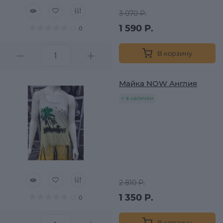
3 070 Р.
1 590 Р.
0
В корзину
Майка NOW Англия
в наличии
2 810 Р.
1 350 Р.
0
В корзину