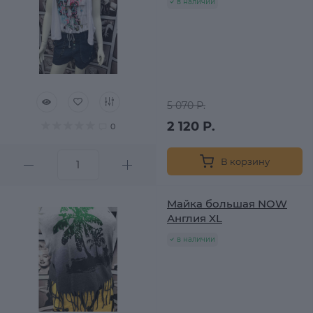
в наличии
5 070 Р.
2 120 Р.
0
В корзину
Майка большая NOW
Англия XL
в наличии