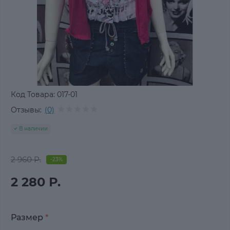
Код Товара:
017-01
Отзывы:
(0)
В наличии
2 960 Р.
-23%
2 280 Р.
Размер
*