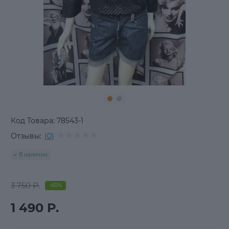
Код Товара:
78543-1
Отзывы:
(0)
В наличии
3 750 Р.
-60%
1 490 Р.