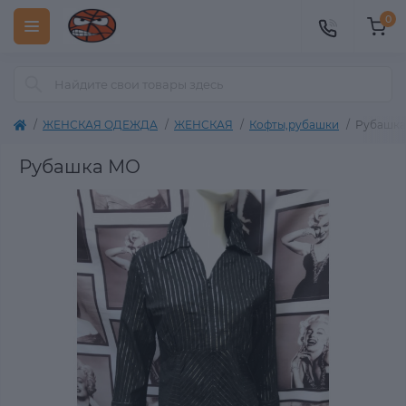
0
ЖЕНСКАЯ ОДЕЖДА
ЖЕНСКАЯ
Кофты,рубашки
Рубашк
Рубашка МО