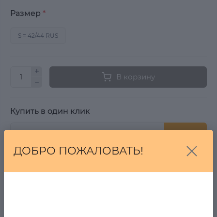
Размер
*
S = 42/44 RUS
В корзину
Купить в один клик
Купить
ДОБРО ПОЖАЛОВАТЬ!
От 7 дней на возврат, если Вы передумали!