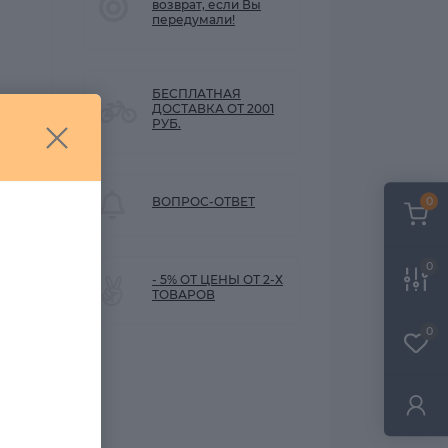
возврат, если Вы
передумали!
БЕСПЛАТНАЯ
ДОСТАВКА ОТ 2001
РУБ.
0
ВОПРОС-ОТВЕТ
0
- 5% ОТ ЦЕНЫ ОТ 2-Х
ТОВАРОВ
ну
0