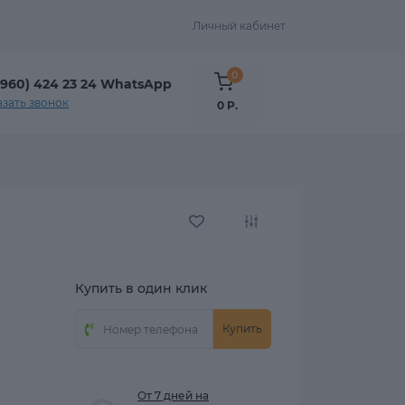
Личный кабинет
0
(960) 424 23 24 WhatsApp
азать звонок
0 Р.
Купить в один клик
Купить
От 7 дней на