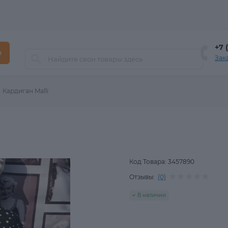
+7 
в
Зак
Кардиган Malli
Код Товара:
3457890
Отзывы:
(0)
В наличии