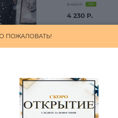
8 460 Р.
-50%
4 230 Р.
О ПОЖАЛОВАТЬ!
ВЫБЕРИ:
*
L
В корзи
Быстрый заказ