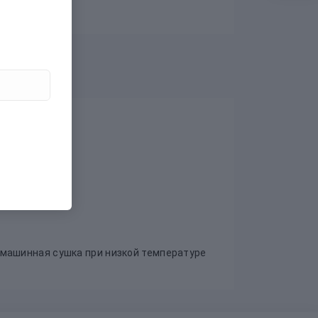
я машинная сушка при низкой температуре