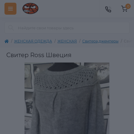
0
ЖЕНСКАЯ ОДЕЖДА
ЖЕНСКАЯ
Свитера,джемперы
Свит
Свитер Ross Швеция