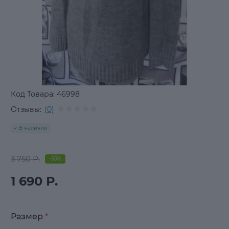
Код Товара:
46998
Отзывы:
(0)
В наличии
3 750 Р.
-55%
1 690 Р.
Размер
*