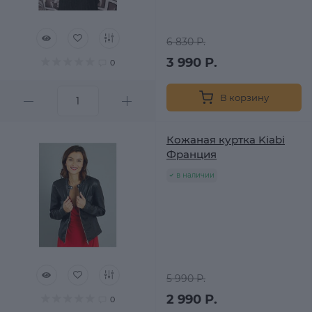
6 830 Р.
3 990 Р.
0
В корзину
Кожаная куртка Kiabi
Франция
в наличии
5 990 Р.
2 990 Р.
0