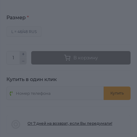
Размер
*
L = 46/48 RUS
В корзину
Купить в один клик
Купить
От 7 дней на возврат, если Вы передумали!