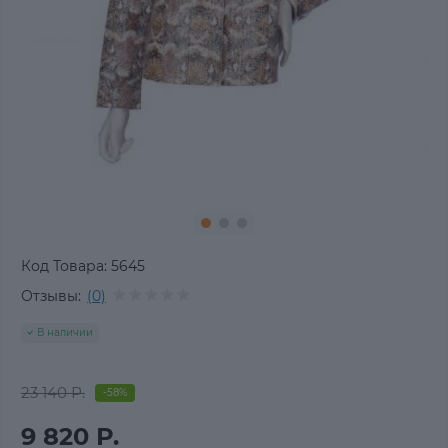
Код Товара:
5645
Отзывы:
(0)
В наличии
23 140 Р.
-58%
9 820 Р.