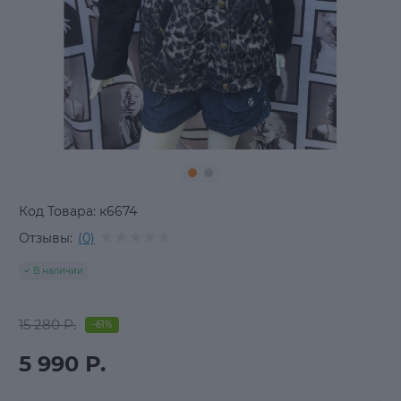
Код Товара:
к6674
Отзывы:
(0)
В наличии
15 280 Р.
-61%
5 990 Р.