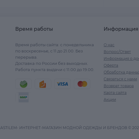
Время работы
Информация
Время работы сайта: с понедельника
О нас
по воскресенье, с 11 до 21.00. Без
Вопрос/Ответ
перерыва.
Информация о до
Доставка по России без выходных.
Оферта
Работа пункта выдачи с 11.00 до 19.00.
Обработка данны
Связаться с нами
Возврат товара
Карта сайта
Акции
ZASTILEM- ИНТЕРНЕТ-МАГАЗИН МОДНОЙ ОДЕЖДЫ И БРЕНДОВ © 202