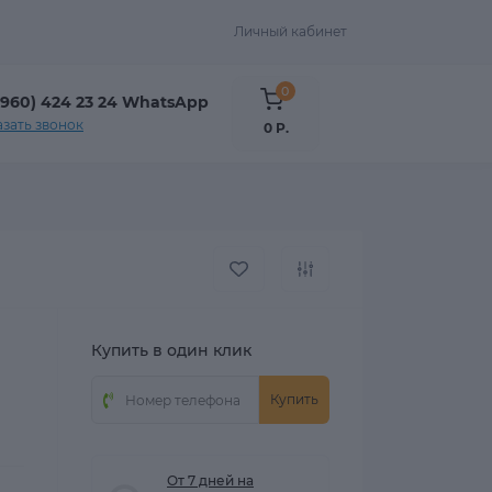
Личный кабинет
0
(960) 424 23 24 WhatsApp
азать звонок
0 Р.
Купить в один клик
Купить
От 7 дней на