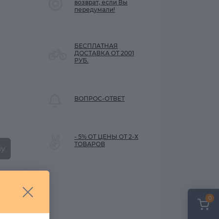
возврат, если Вы
передумали!
БЕСПЛАТНАЯ
ДОСТАВКА ОТ 2001
РУБ.
ВОПРОС-ОТВЕТ
- 5% ОТ ЦЕНЫ ОТ 2-Х
ТОВАРОВ
ну
0