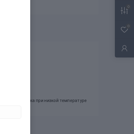
0
0
я машинная сушка при низкой температуре