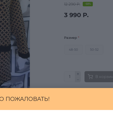
12 290 Р.
-68%
3 990 Р.
Размер
*
48-50
50-52
В корзи
Быстрый заказ
О ПОЖАЛОВАТЬ!