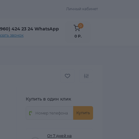
Личный кабинет
0
(960) 424 23 24 WhatsApp
азать звонок
0 Р.
Купить в один клик
Купить
От 7 дней на