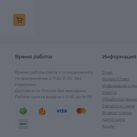
Время работы
Информация
Время работы сайта: с понедельника
О нас
по воскресенье, с 11 до 21.00. Без
Вопрос/Ответ
перерыва.
Информация о до
Доставка по России без выходных.
Оферта
Работа пункта выдачи с 11.00 до 19.00.
Обработка данны
Связаться с нами
Возврат товара
Карта сайта
Акции