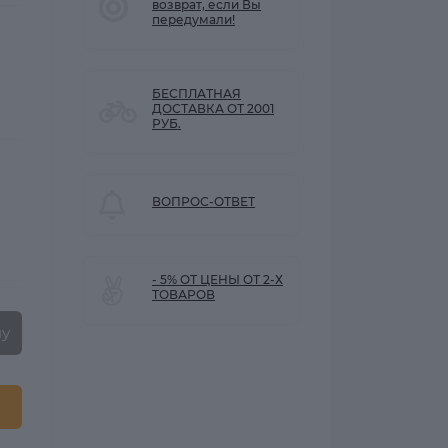
возврат, если Вы
передумали!
БЕСПЛАТНАЯ
ДОСТАВКА ОТ 2001
РУБ.
ВОПРОС-ОТВЕТ
- 5% ОТ ЦЕНЫ ОТ 2-Х
ТОВАРОВ
ну