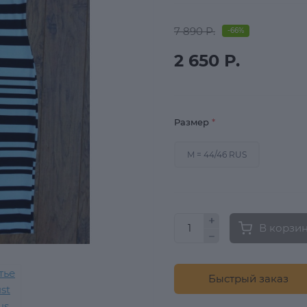
7 890 Р.
-66%
2 650 Р.
Размер
*
M = 44/46 RUS
В корзи
Быстрый заказ