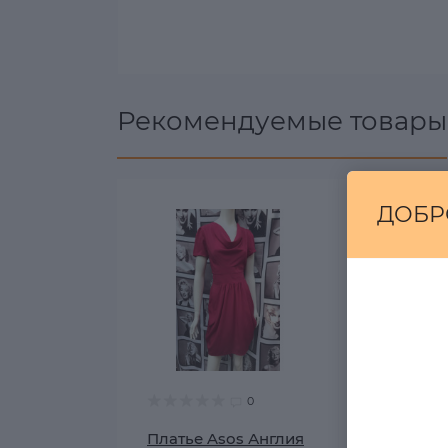
Рекомендуемые товары
ДОБР
0
Платье Asos Англия
Платье A