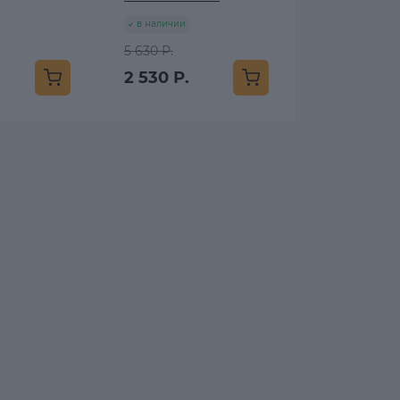
в наличии
5 630 Р.
2 530 Р.