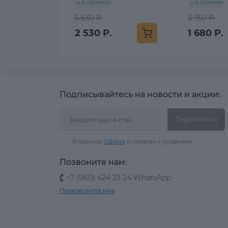
в наличии
в наличии
5 630 Р.
3 750 Р.
2 530 Р.
1 680 Р.
Подписывайтесь на новости и акции:
Подписаться
Я прочитал
Оферта
и согласен с условиями
Позвоните нам:
+7 (960) 424 23 24 WhatsApp
Перезвоните мне