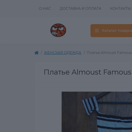
О НАС
ДОСТАВКА И ОПЛАТА
КОНТАКТЫ
Каталог товаро
ЖЕНСКАЯ ОДЕЖДА
Платье Almoust Famous
Платье Almoust Famous