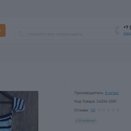
+7 
в
Зак
Производитель:
Everlast
Код Товара:
24334-0551
Отзывы:
(0)
В наличии