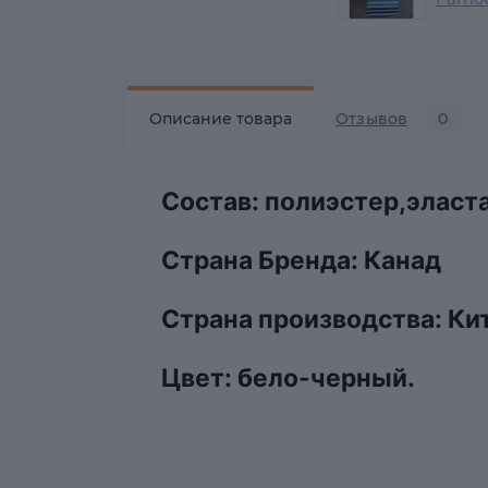
Описание товара
Отзывов
0
Состав: полиэстер,эласта
Страна Бренда: Канад
Страна производства: Ки
Цвет: бело-черный.