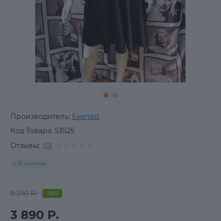
Производитель:
Everlast
Код Товара:
53525
Отзывы:
(0)
В наличии
9 210 Р.
-58%
3 890 Р.