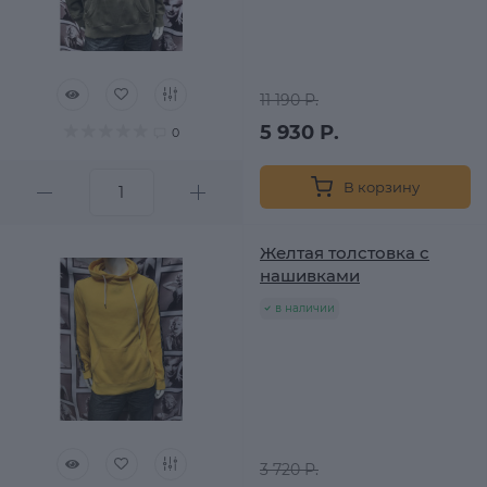
11 190 Р.
5 930 Р.
0
В корзину
Желтая толстовка с
нашивками
в наличии
3 720 Р.