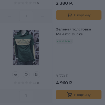
2 380 Р.
0
В корзину
Зеленая толстовка
Majestic Bucks
в наличии
9 330 Р.
4 960 Р.
0
В корзину