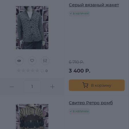
Серый вязаный жакет
в наличии
6 710 Р.
3 400 Р.
0
В корзину
Свитер Ретро ромб
в наличии