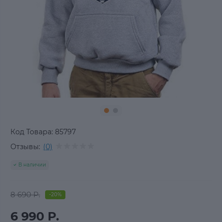
Код Товара:
85797
Отзывы:
(0)
В наличии
8 690 Р.
-20%
6 990 Р.