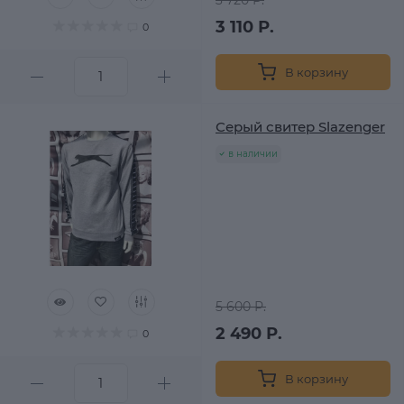
3 110 Р.
0
В корзину
Серый свитер Slazenger
в наличии
5 600 Р.
2 490 Р.
0
В корзину