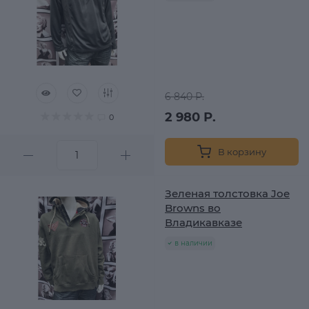
6 840 Р.
2 980 Р.
0
В корзину
Зеленая толстовка Joe
Browns во
Владикавказе
в наличии