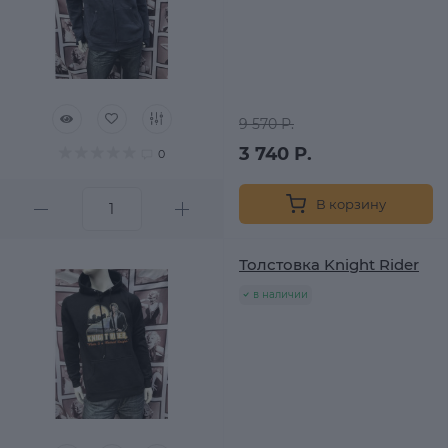
9 570 Р.
3 740 Р.
0
В корзину
Толстовка Knight Rider
в наличии