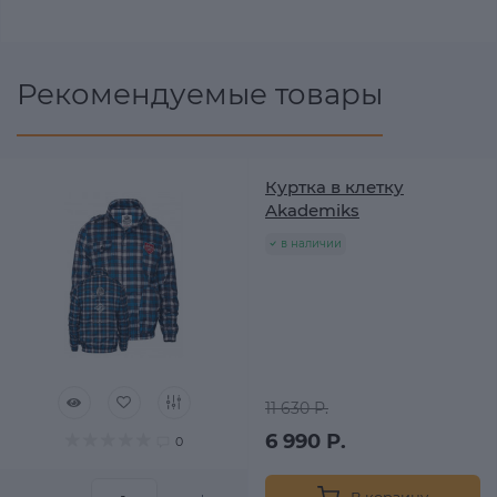
Рекомендуемые товары
Куртка в клетку
Akademiks
в наличии
11 630 Р.
6 990 Р.
0
В корзину