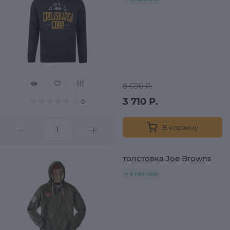
8 690 Р.
3 710 Р.
0
В корзину
толстовка Joe Browns
в наличии