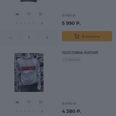
11 190 Р.
5 990 Р.
0
В корзину
толстовка Англия
в наличии
8 690 Р.
4 380 Р.
0