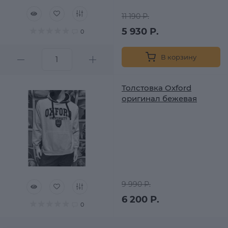
11 190 Р.
5 930 Р.
0
В корзину
Толстовка Oxford
оригинал бежевая
9 990 Р.
6 200 Р.
0