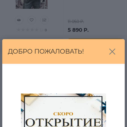
11 050 Р.
5 890 Р.
0
В корзину
ДОБРО ПОЖАЛОВАТЬ!
Куртка-толстовка
Majestic Buffalo
в наличии
19 250 Р.
4 990 Р.
0