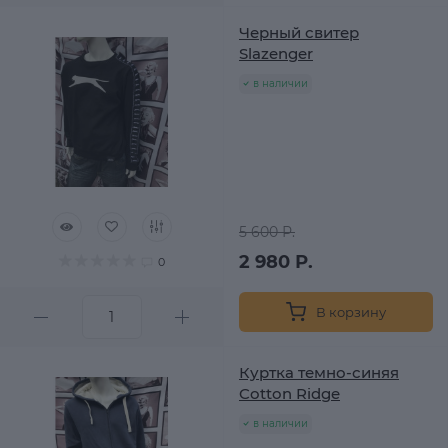
Черный свитер
Slazenger
в наличии
5 600 Р.
2 980 Р.
0
В корзину
Куртка темно-синяя
Cotton Ridge
в наличии