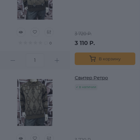
3 720 Р.
3 110 Р.
0
В корзину
Свитер Ретро
в наличии
3 720 Р.