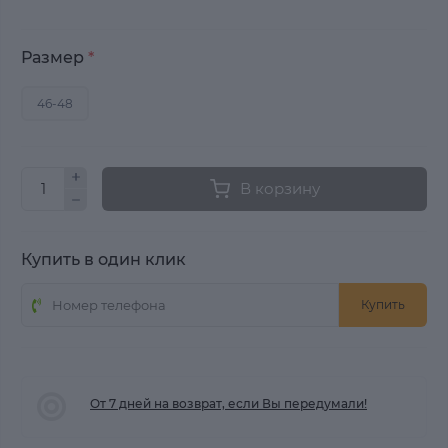
Размер
*
46-48
В корзину
Купить в один клик
Купить
От 7 дней на возврат, если Вы передумали!