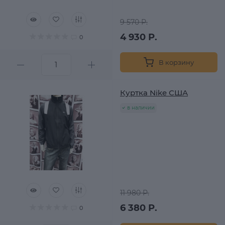
9 570 Р.
4 930 Р.
0
В корзину
Куртка Nike США
в наличии
11 980 Р.
6 380 Р.
0