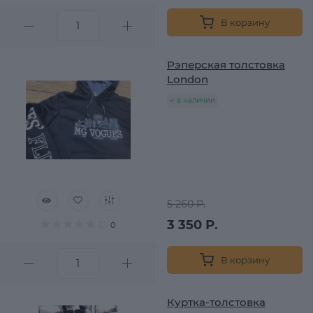
В корзину
Рэперская толстовка
London
в наличии
5 260 Р.
3 350 Р.
0
В корзину
Куртка-толстовка