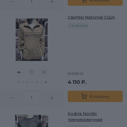
Свитер National США
в наличии
8 690 Р.
4 110 Р.
0
В корзину
Кофта Nordic
тренировочная