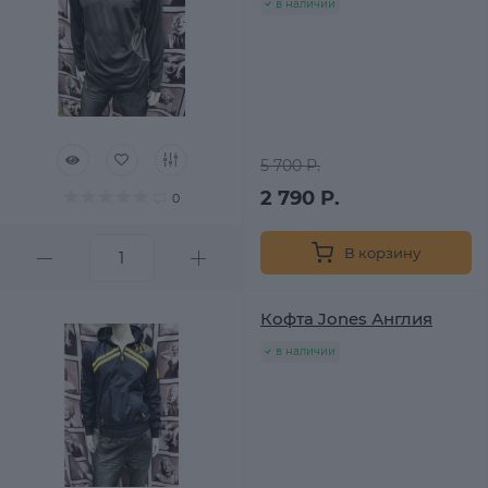
в наличии
5 700 Р.
2 790 Р.
0
В корзину
Кофта Jones Англия
в наличии