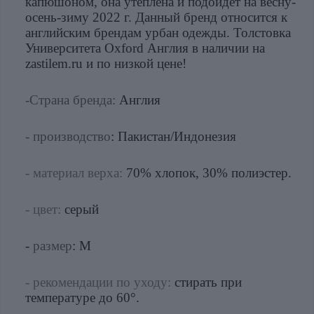
капюшоном, она утеплена и подойдет на весну-
осень-зиму 2022 г. Данный бренд относится к
английским брендам урбан одежды. Толстовка
Университета Oxford Англия в наличии на
zastilem.ru и по низкой цене!
-Страна бренда:
Англия
- производство
: Пакистан/Индонезия
- материал верха:
70% хлопок, 30% полиэстер.
- цвет:
серый
-
размер
: M
- рекомендации по уходу:
стирать при
температуре до 60°.