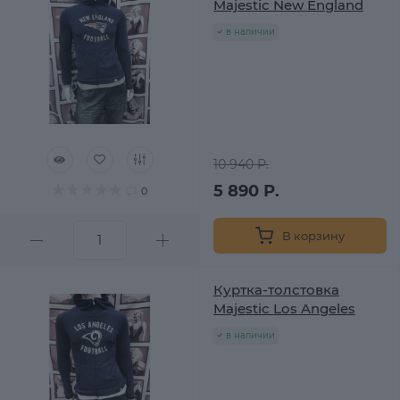
Majestic New England
в наличии
10 940 Р.
5 890 Р.
0
В корзину
Куртка-толстовка
Majestic Los Angeles
в наличии