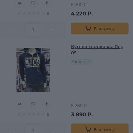
6 200 Р.
4 220 Р.
0
В корзину
Куртка хлопковая Reg
05
в наличии
8 280 Р.
3 890 Р.
0
В корзину