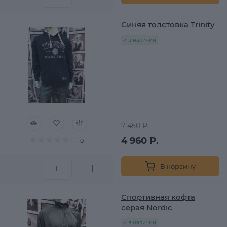
Синяя толстовка Trinity
в наличии
7 450 Р.
4 960 Р.
0
В корзину
Спортивная кофта
серая Nordic
в наличии