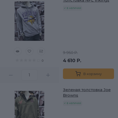
Толстовка NFL Vikings
в наличии
9 950 Р.
4 610 Р.
0
В корзину
Зеленая толстовка Joe
Browns
в наличии