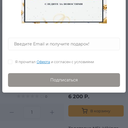
В корзину
Толстовка Oxford
оригинал
в наличии
Я прочитал
Оферта
и согласен с условиями
Подписаться
9 950 Р.
6 200 Р.
0
В корзину