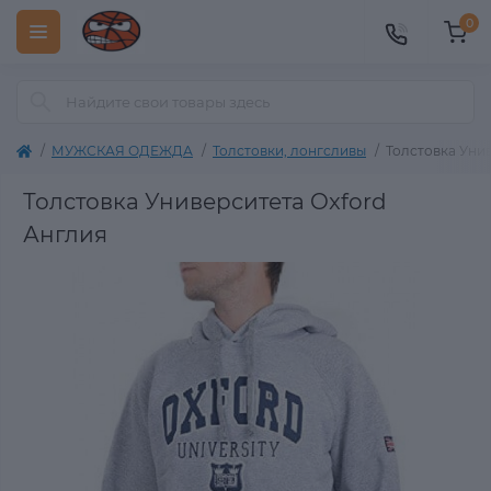
0
МУЖСКАЯ ОДЕЖДА
Толстовки, лонгсливы
Толстовка Уни
Толстовка Университета Oxford
Англия