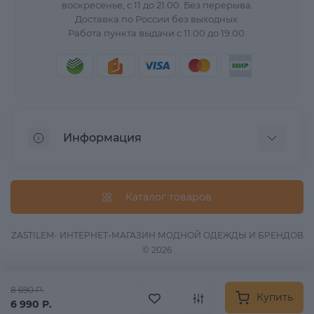
воскресенье, с 11 до 21.00. Без перерыва.
Доставка по России без выходных.
Работа пункта выдачи с 11.00 до 19.00.
Информация
О нас
Вопрос/Ответ
Каталог товаров
Информация о доставке
Оферта
ZASTILEM- ИНТЕРНЕТ-МАГАЗИН МОДНОЙ ОДЕЖДЫ И БРЕНДОВ
© 2026
Обработка данных
Связаться с нами
8 690 Р.
Возврат товара
Купить
6 990 Р.
Карта сайта