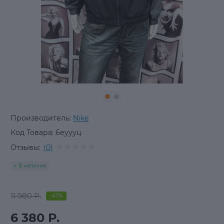
Производитель:
Nike
Код Товара:
6еуууц
Отзывы:
(0)
В наличии
11 980 Р.
-47%
6 380 Р.