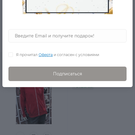
14 390 Р.
6 990 Р.
0
Я прочитал
Оферта
и согласен с условиями
В корзину
Подписаться
Куртка LORD Англия
в наличии