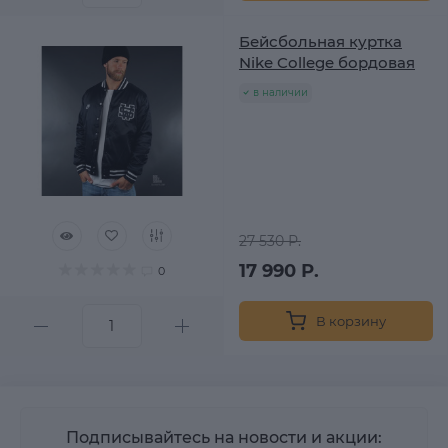
Бейсбольная куртка
Nike College бордовая
в наличии
27 530 Р.
17 990 Р.
0
В корзину
Подписывайтесь на новости и акции: