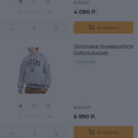
8 190 Р.
4 080 Р.
0
В корзину
Толстовка Университета
Oxford Англия
в наличии
8 690 Р.
6 990 Р.
0
В корзину