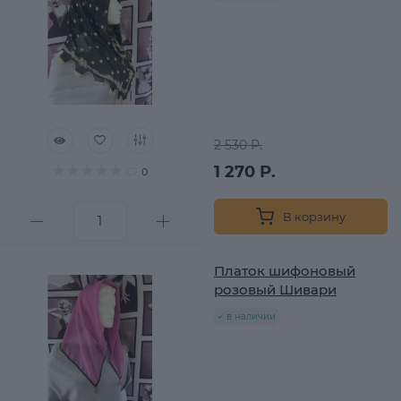
2 530 Р.
1 270 Р.
0
В корзину
Платок шифоновый
розовый Шивари
в наличии