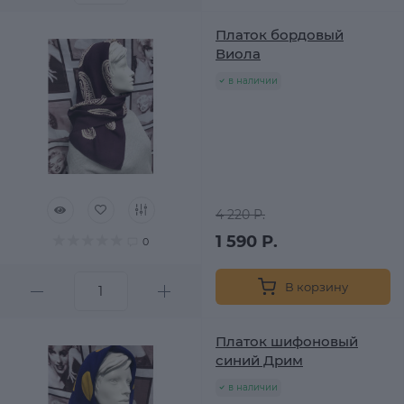
Платок бордовый
Виола
в наличии
4 220 Р.
1 590 Р.
0
В корзину
Платок шифоновый
синий Дрим
в наличии