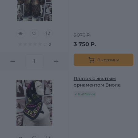
5 970 Р.
3 750 Р.
0
В корзину
Платок с желтым
орнаментом Виола
в наличии