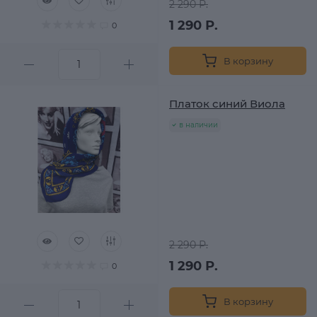
2 290 Р.
1 290 Р.
0
В корзину
Платок синий Виола
в наличии
2 290 Р.
1 290 Р.
0
В корзину