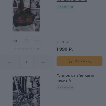
в наличии
2 530 Р.
1 990 Р.
0
В корзину
Платок с пайетками
черный
в наличии