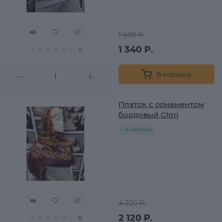
1 680 Р.
1 340 Р.
0
В корзину
Платок с орнаментом
бордовый Glori
в наличии
4 220 Р.
2 120 Р.
0