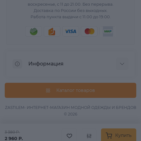
воскресенье, с 11 до 21.00. Без перерыва.
Доставка по России без выходных.
Работа пункта выдачи с 11.00 до 19.00.
Информация
О нас
Вопрос/Ответ
Каталог товаров
Информация о доставке
Оферта
ZASTILEM- ИНТЕРНЕТ-МАГАЗИН МОДНОЙ ОДЕЖДЫ И БРЕНДОВ
© 2026
Обработка данных
Связаться с нами
3 380 Р.
Возврат товара
Купить
2 960 Р.