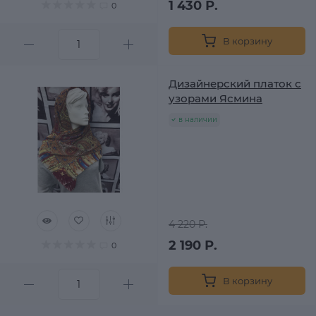
1 430 Р.
0
В корзину
Дизайнерский платок с
узорами Ясмина
в наличии
4 220 Р.
2 190 Р.
0
В корзину