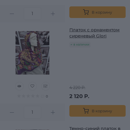
В корзину
Платок с орнаментом
сиреневый Glori
в наличии
4 220 Р.
2 120 Р.
0
В корзину
Темно-синий платок в