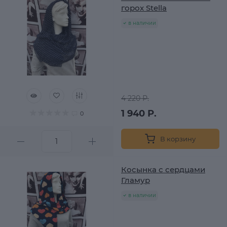
горох Stella
в наличии
4 220 Р.
1 940 Р.
0
В корзину
Косынка с сердцами
Гламур
в наличии