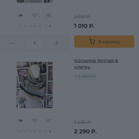
2 530 Р.
1 010 Р.
0
В корзину
Косынка теплая в
клетку
в наличии
5 630 Р.
2 290 Р.
0