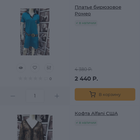
Платье бирюзовое
Ромео
в наличии
4 380 Р.
2 440 Р.
0
В корзину
Кофта Alfani США
в наличии