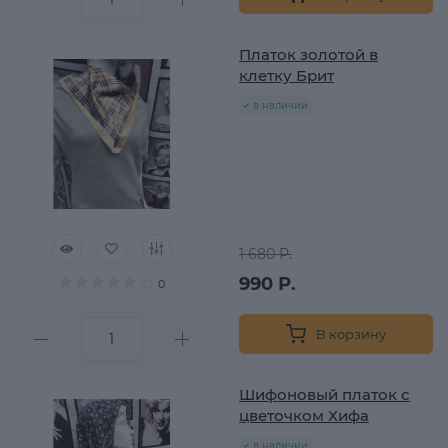
Платок золотой в
клетку Брит
в наличии
1 680 Р.
990 Р.
0
В корзину
Шифоновый платок с
цветочком Хифа
в наличии