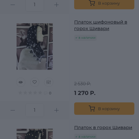
В корзину
Платок шифоновый в
горох Шивари
в наличии
2 530 Р.
1 270 Р.
0
В корзину
Платок в горох Шивари
в наличии