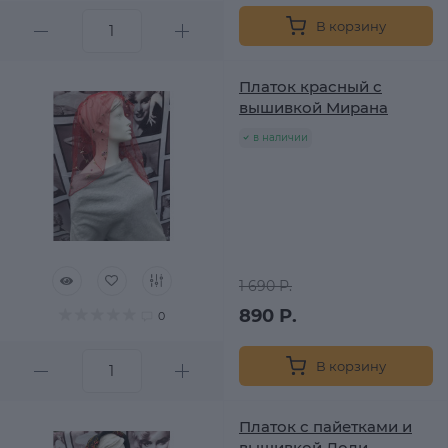
В корзину
Платок красный с
вышивкой Мирана
в наличии
1 690 Р.
890 Р.
0
В корзину
Платок с пайетками и
вышивкой Лоли