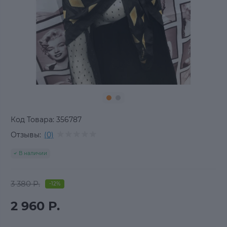
Код Товара:
356787
Отзывы:
(0)
В наличии
3 380 Р.
-12%
2 960 Р.