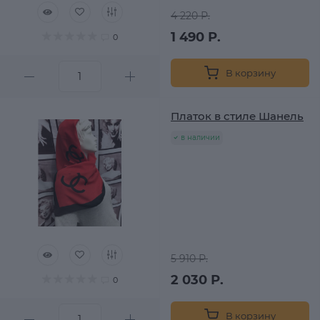
4 220 Р.
1 490 Р.
0
В корзину
Платок в стиле Шанель
в наличии
5 910 Р.
2 030 Р.
0
В корзину