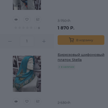
3 750 Р.
1 870 Р.
0
В корзину
Бирюзовый шифоновый
платок Stella
в наличии
2 530 Р.