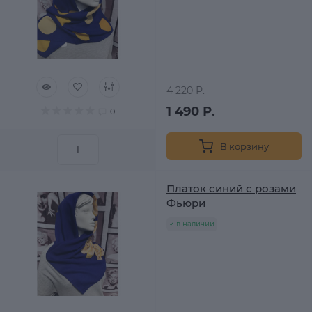
4 220 Р.
1 490 Р.
0
В корзину
Платок синий с розами
Фьюри
в наличии