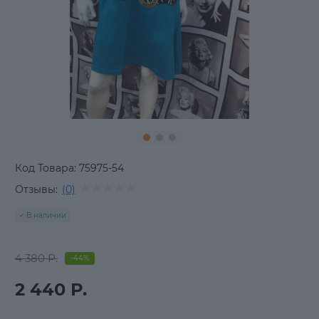
Код Товара:
75975-54
Отзывы:
(0)
В наличии
4 380 Р.
-44%
2 440 Р.