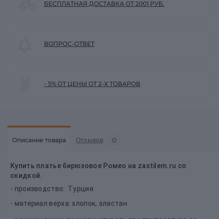
БЕСПЛАТНАЯ ДОСТАВКА ОТ 2001 РУБ.
ВОПРОС-ОТВЕТ
- 5% ОТ ЦЕНЫ ОТ 2-Х ТОВАРОВ
0
Описание товара
Отзывов
Купить п
латье бирюзовое Ромео на zastilem.ru со
скидкой.
- производство: Турция
- материал верха: хлопок, эластан