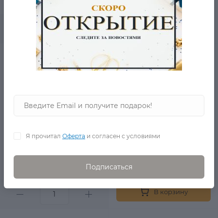
2 350 Р.
0
В корзину
Оранжевое Платье MO
в наличии
Я прочитал
Оферта
и согласен с условиями
4 380 Р.
1 990 Р.
Подписаться
0
В корзину