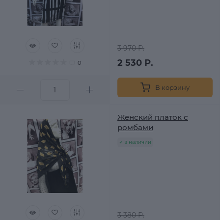
3 970 Р.
2 530 Р.
0
В корзину
Женский платок с
ромбами
в наличии
3 380 Р.