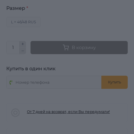
Размер
*
L = 46/48 RUS
В корзину
Купить в один клик
Купить
От 7 дней на возврат, если Вы передумали!