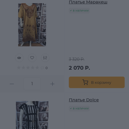
Платье Маракеш
в наличии
3 320 Р.
2 070 Р.
0
В корзину
Платье Dolce
в наличии